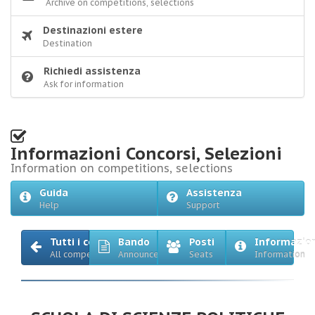
Archive on competitions, selections
Destinazioni estere
Destination
Richiedi assistenza
Ask for information
Informazioni Concorsi, Selezioni
Information on competitions, selections
Guida
Assistenza
Help
Support
Tutti i concorsi
Bando
Posti
Informazio
All competitions
Announcement
Seats
Information