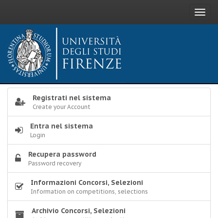
Toggl
navig
Registrati nel sistema
Create your Account
Entra nel sistema
Login
Recupera password
Password recovery
Informazioni Concorsi, Selezioni
Information on competitions, selections
Archivio Concorsi, Selezioni