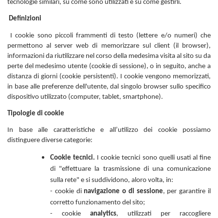
tecnologie similari, su come sono utilizzati e su come gestirli.
Definizioni
I cookie sono piccoli frammenti di testo (lettere e/o numeri) che
permettono al server web di memorizzare sul client (il browser),
informazioni da riutilizzare nel corso della medesima visita al sito su da
perte del medesimo utente (cookie di sessione), o in seguito, anche a
distanza di giorni (cookie persistenti). I cookie vengono memorizzati,
in base alle preferenze dell'utente, dal singolo browser sullo specifico
dispositivo utilizzato (computer, tablet, smartphone).
Tipologie di cookie
In base alle caratteristiche e all’utilizzo dei cookie possiamo
distinguere diverse categorie:
Cookie tecnici.
I cookie tecnici sono quelli usati al fine
di "effettuare la trasmissione di una comunicazione
sulla rete" e si suddividono, aloro volta, in:
- cookie di
navigazione o di sessione
, per garantire il
corretto funzionamento del sito;
- cookie
analytics
, utilizzati per raccogliere