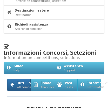
Archive on competitions, selections
Destinazioni estere
Destination
Richiedi assistenza
Ask for information
Informazioni Concorsi, Selezioni
Information on competitions, selections
Guida
Assistenza
Help
Support
Tutti i concorsi
Bando
Posti
Informazio
All competitions
Announcement
Seats
Information