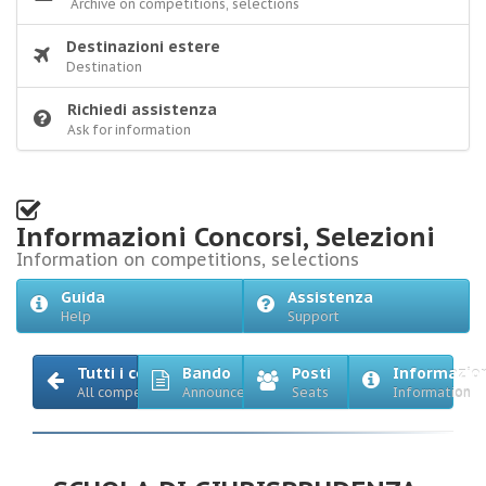
Archive on competitions, selections
Destinazioni estere
Destination
Richiedi assistenza
Ask for information
Informazioni Concorsi, Selezioni
Information on competitions, selections
Guida
Assistenza
Help
Support
Tutti i concorsi
Bando
Posti
Informazio
All competitions
Announcement
Seats
Information