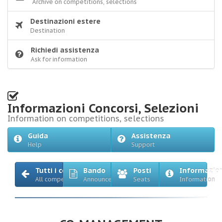
Archive on competitions, selections
Destinazioni estere
Destination
Richiedi assistenza
Ask for information
Informazioni Concorsi, Selezioni
Information on competitions, selections
Guida
Assistenza
Help
Support
Tutti i concorsi
Bando
Posti
Informazio
All competitions
Announcement
Seats
Information