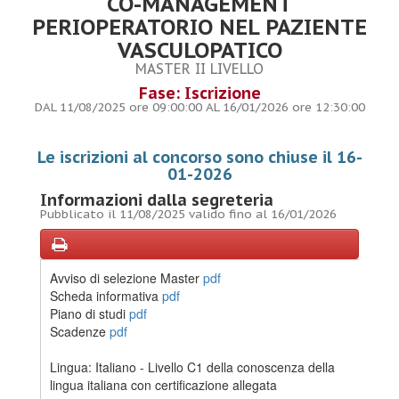
CO-MANAGEMENT
PERIOPERATORIO NEL PAZIENTE
VASCULOPATICO
MASTER II LIVELLO
Fase: Iscrizione
DAL 11/08/2025 ore 09:00:00 AL 16/01/2026 ore 12:30:00
Le iscrizioni al concorso sono chiuse il 16-
01-2026
Informazioni dalla segreteria
Pubblicato il 11/08/2025 valido fino al 16/01/2026
Avviso di selezione Master
pdf
Scheda informativa
pdf
Piano di studi
pdf
Scadenze
pdf
Lingua: Italiano - Livello C1 della conoscenza della
lingua italiana con certificazione allegata