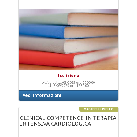
Iscrizione
Attiva dal 11/08/2025 ore 09:00:00
al 15/09/2025 ore 12:30:00
Vedi informazioni
MASTER II LIVELLO
CLINICAL
COMPETENCE
IN
TERAPIA
INTENSIVA
CARDIOLOGICA