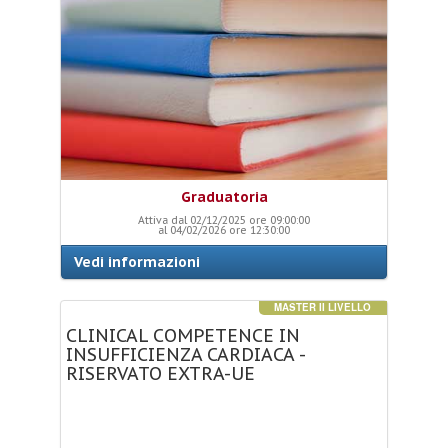
Graduatoria
Attiva dal 02/12/2025 ore 09:00:00
al 04/02/2026 ore 12:30:00
Vedi informazioni
MASTER II LIVELLO
CLINICAL
COMPETENCE
IN
INSUFFICIENZA
CARDIACA
-
RISERVATO
EXTRA-UE