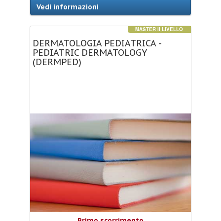
Vedi informazioni
MASTER II LIVELLO
DERMATOLOGIA
PEDIATRICA
-
PEDIATRIC
DERMATOLOGY
(DERMPED)
Primo scorrimento