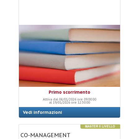
Primo scorrimento
Attiva dal 08/01/2026 ore 09:00:00
al 19/01/2026 ore 12:30:00
Vedi informazioni
MASTER II LIVELLO
CO-MANAGEMENT