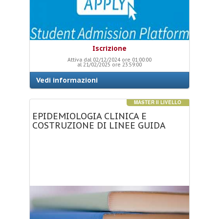
Iscrizione
Attiva dal 02/12/2024 ore 01:00:00
al 21/02/2025 ore 23:59:00
Vedi informazioni
MASTER II LIVELLO
EPIDEMIOLOGIA
CLINICA
E
COSTRUZIONE
DI
LINEE
GUIDA