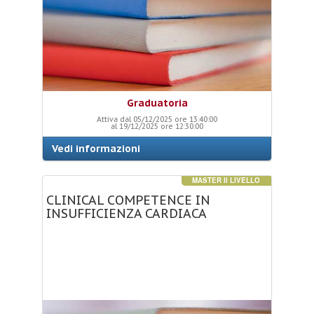
Graduatoria
Attiva dal 05/12/2025 ore 13:40:00
al 19/12/2025 ore 12:30:00
Vedi informazioni
MASTER II LIVELLO
CLINICAL
COMPETENCE
IN
INSUFFICIENZA
CARDIACA