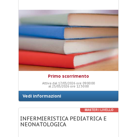
Primo scorrimento
Attiva dal 17/03/2026 ore 09:00:00
al 23/03/2026 ore 12:30:00
Vedi informazioni
MASTER I LIVELLO
INFERMIERISTICA
PEDIATRICA
E
NEONATOLOGICA