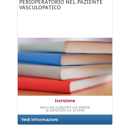
PERIOPERATORIO
NEL
PAZIENTE
VASCULOPATICO
Iscrizione
Attiva dal 11/08/2025 ore 09:00:00
al 16/01/2026 ore 12:30:00
Vedi informazioni