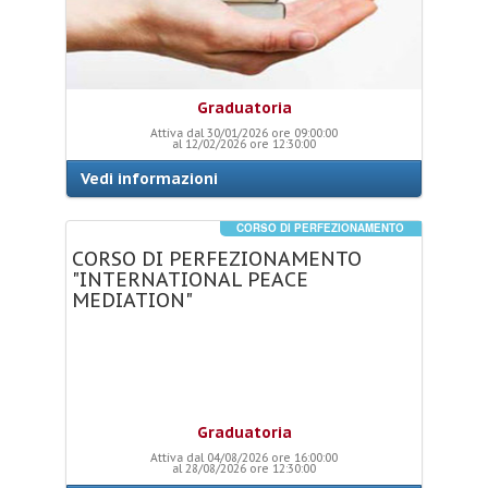
Graduatoria
Attiva dal 30/01/2026 ore 09:00:00
al 12/02/2026 ore 12:30:00
Vedi informazioni
CORSO DI PERFEZIONAMENTO
CORSO
DI
PERFEZIONAMENTO
"INTERNATIONAL
PEACE
MEDIATION"
Graduatoria
Attiva dal 04/08/2026 ore 16:00:00
al 28/08/2026 ore 12:30:00