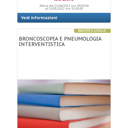
Attiva dal 22/04/2022 ore 09:00:00
al 31/05/2022 ore 13:00:00
Vedi informazioni
MASTER II LIVELLO
BRONCOSCOPIA
E
PNEUMOLOGIA
INTERVENTISTICA