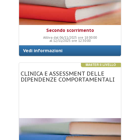
Secondo scorrimento
Attiva dal 06/11/2025 ore 18:00:00
al 12/11/2025 ore 12:30:00
Vedi informazioni
MASTER II LIVELLO
CLINICA
E
ASSESSMENT
DELLE
DIPENDENZE
COMPORTAMENTALI