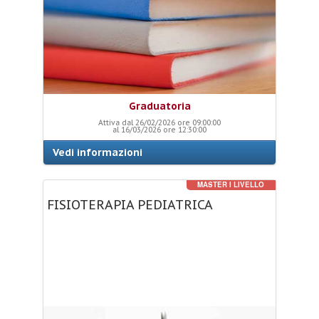
Graduatoria
Attiva dal 26/02/2026 ore 09:00:00
al 16/03/2026 ore 12:30:00
Vedi informazioni
MASTER I LIVELLO
FISIOTERAPIA
PEDIATRICA