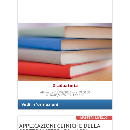
Graduatoria
Attiva dal 12/02/2026 ore 09:00:00
al 16/03/2026 ore 12:30:00
Vedi informazioni
MASTER I LIVELLO
APPLICAZIONI
CLINICHE
DELLA