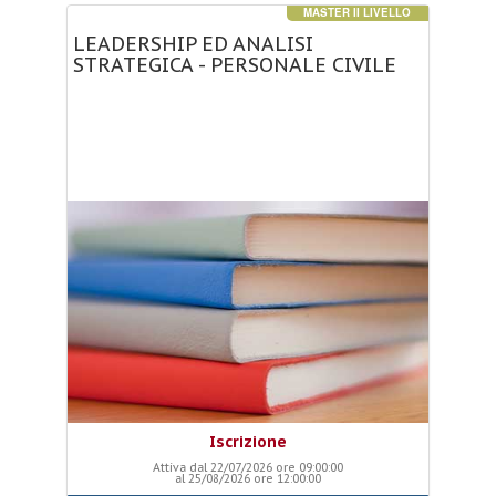
MASTER II LIVELLO
LEADERSHIP
ED
ANALISI
STRATEGICA
-
PERSONALE
CIVILE
Iscrizione
Attiva dal 22/07/2026 ore 09:00:00
al 25/08/2026 ore 12:00:00