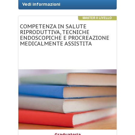
Vedi informazioni
MASTER II LIVELLO
COMPETENZA
IN
SALUTE
RIPRODUTTIVA,
TECNICHE
ENDOSCOPICHE
E
PROCREAZIONE
MEDICALMENTE
ASSISTITA
Graduatoria