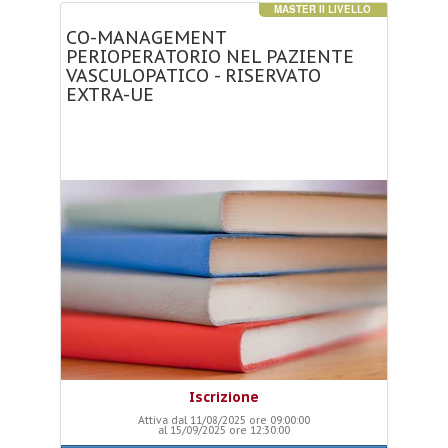
MASTER II LIVELLO
CO-MANAGEMENT
PERIOPERATORIO
NEL
PAZIENTE
VASCULOPATICO
-
RISERVATO
EXTRA-UE
Iscrizione
Attiva dal 11/08/2025 ore 09:00:00
al 15/09/2025 ore 12:30:00