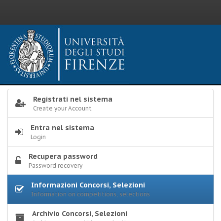
Registrati nel sistema
Create your Account
Entra nel sistema
Login
Recupera password
Password recovery
Informazioni Concorsi, Selezioni
Information on competitions, selections
Archivio Concorsi, Selezioni