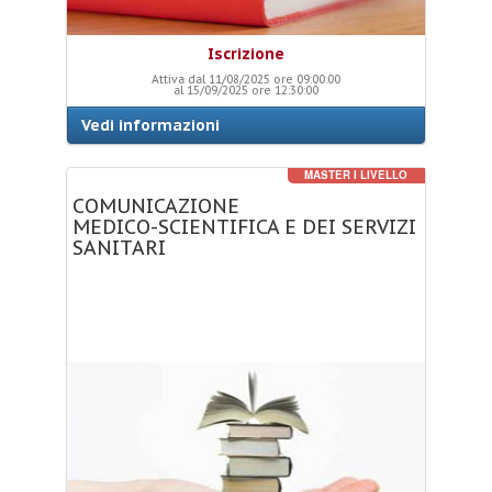
Iscrizione
Attiva dal 11/08/2025 ore 09:00:00
al 15/09/2025 ore 12:30:00
Vedi informazioni
MASTER I LIVELLO
COMUNICAZIONE
MEDICO-SCIENTIFICA
E
DEI
SERVIZI
SANITARI