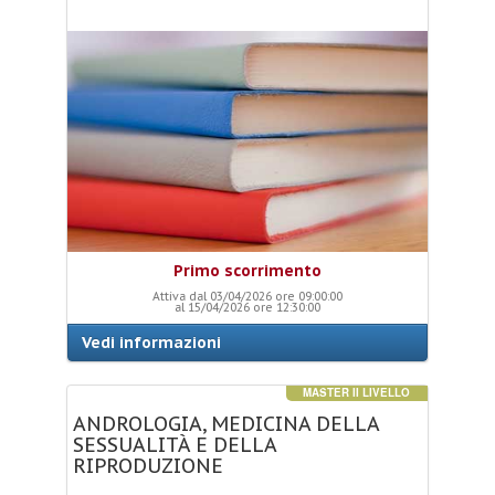
Primo scorrimento
Attiva dal 03/04/2026 ore 09:00:00
al 15/04/2026 ore 12:30:00
Vedi informazioni
MASTER II LIVELLO
ANDROLOGIA,
MEDICINA
DELLA
SESSUALITÀ
E
DELLA
RIPRODUZIONE