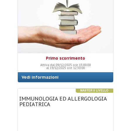
Primo scorrimento
Attiva dal 09/12/2025 ore 13:00:00
al 19/12/2025 ore 12:30:00
Vedi informazioni
MASTER II LIVELLO
IMMUNOLOGIA
ED
ALLERGOLOGIA
PEDIATRICA