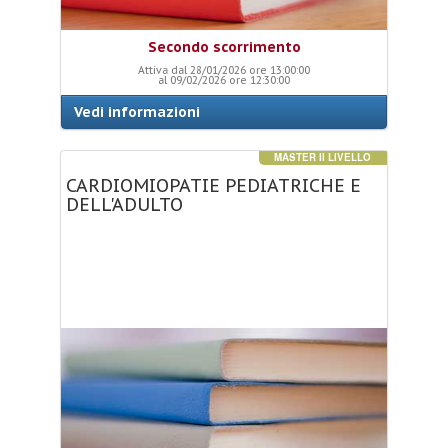
Secondo scorrimento
Attiva dal 28/01/2026 ore 13:00:00
al 09/02/2026 ore 12:30:00
Vedi informazioni
MASTER II LIVELLO
CARDIOMIOPATIE
PEDIATRICHE
E
DELL'ADULTO