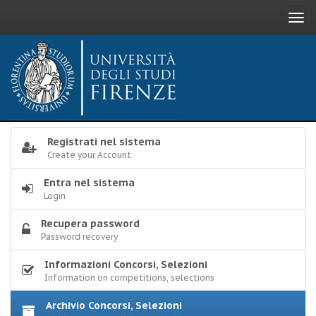
Togg
navi
Registrati nel sistema
Create your Account
Entra nel sistema
Login
Recupera password
Password recovery
Informazioni Concorsi, Selezioni
Information on competitions, selections
Archivio Concorsi, Selezioni